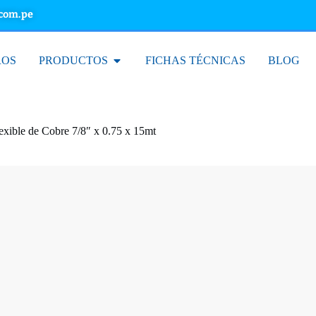
.com.pe
ROS
PRODUCTOS
FICHAS TÉCNICAS
BLOG
exible de Cobre 7/8″ x 0.75 x 15mt