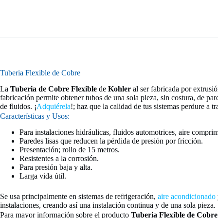
Tuberia Flexible de Cobre
La
Tuberia de Cobre Flexible
de
Kohler
al ser fabricada por extrusió
fabricación permite obtener tubos de una sola pieza, sin costura, de pa
de fluidos. ¡
Adquiérela
!; haz que la calidad de tus sistemas perdure a
Características y Usos:
Para instalaciones hidráulicas, fluidos automotrices, aire comprim
Paredes lisas que reducen la pérdida de presión por fricción.
Presentación; rollo de 15 metros.
Resistentes a la corrosión.
Para presión baja y alta.
Larga vida útil.
Se usa principalmente en sistemas de refrigeración,
aire acondicionado
instalaciones, creando así una instalación continua y de una sola pieza.
Para mayor información sobre el producto
Tuberia Flexible de Cobr