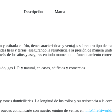
Descripción
Marca
n y estirada en frio, tiene características y ventajas sobre otro tipo de
redes lisas y tersas, asegurando la resistencia a la presión de manera u
 través de los años y asegures en todo momento un funcionamiento correc
ido, gas L.P. y natural, en casas, edificios y comercios.
y tomas domiciliarias. La longitud de los rollos y su resistencia a la co
e
puedes comunicarte con nuestro equipo de ventas en
info@refriworld