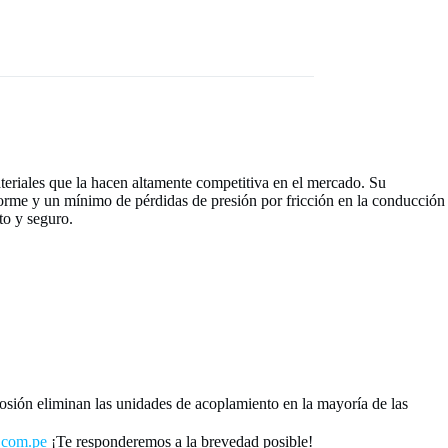
 materiales que la hacen altamente competitiva en el mercado. Su
niforme y un mínimo de pérdidas de presión por fricción en la conducción
to y seguro.
rrosión eliminan las unidades de acoplamiento en la mayoría de las
.com.pe
¡Te responderemos a la brevedad posible!