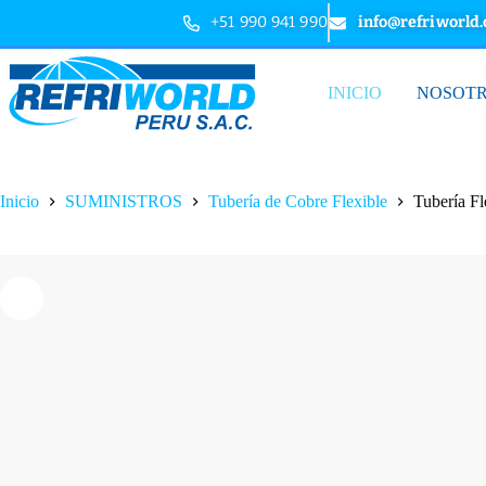
+51 990 941 990
info@refriworld
INICIO
NOSOT
Inicio
SUMINISTROS
Tubería de Cobre Flexible
Tubería Fl