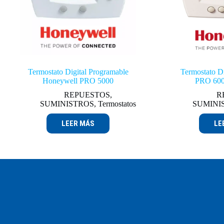
Termostato Digital Programable
Termostato D
Honeywell PRO 5000
PRO 600
REPUESTOS
,
R
SUMINISTROS
,
Termostatos
SUMINI
LEER MÁS
LE