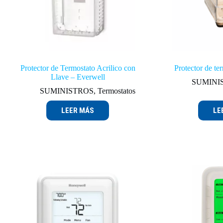
Protector de Termostato Acrilico con
Protector de t
Llave – Everwell
SUMINI
SUMINISTROS
,
Termostatos
LEER MÁS
LE