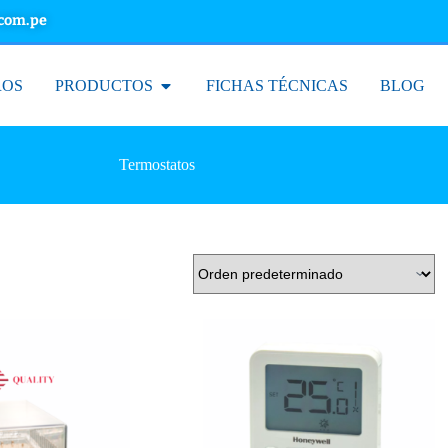
.com.pe
ROS
PRODUCTOS
FICHAS TÉCNICAS
BLOG
Termostatos