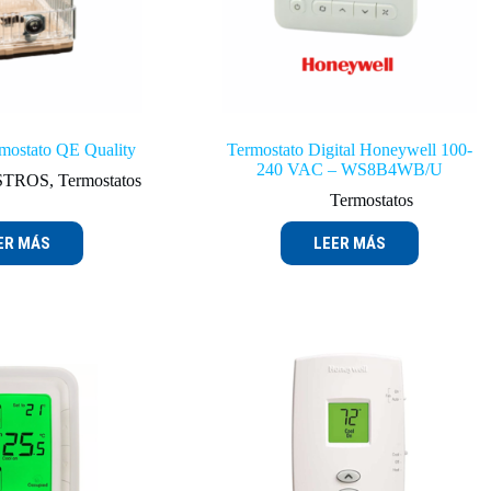
ermostato QE Quality
Termostato Digital Honeywell 100-
240 VAC – WS8B4WB/U
STROS
,
Termostatos
Termostatos
ER MÁS
LEER MÁS