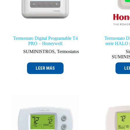
Termostato Digital Programable T4
Termostato Dig
PRO – Honeywell
serie HALO 
SUMINISTROS
,
Termostatos
Si
SUMINI
LEER MÁS
LE