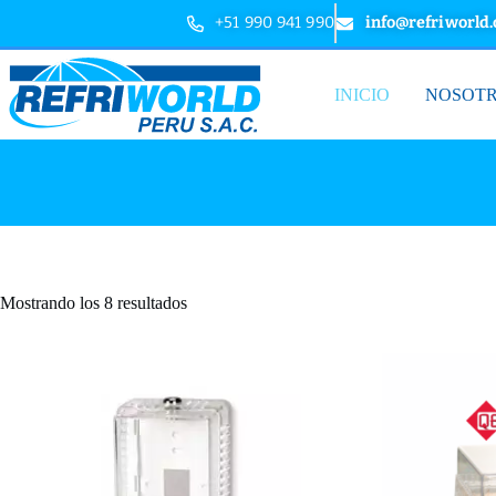
+51 990 941 990
info@refriworld
INICIO
NOSOT
Mostrando los 8 resultados