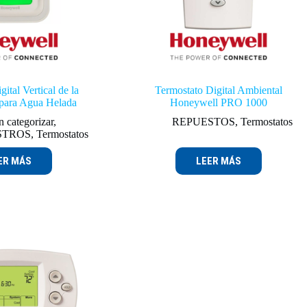
ital Vertical de la
Termostato Digital Ambiental
para Agua Helada
Honeywell PRO 1000
n categorizar
,
REPUESTOS
,
Termostatos
STROS
,
Termostatos
ER MÁS
LEER MÁS