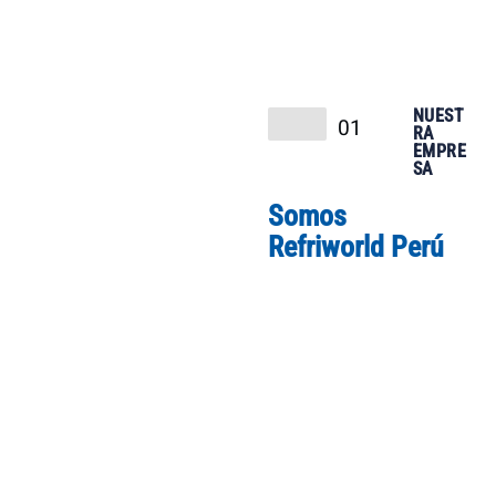
NUEST
01
RA
EMPRE
SA
Somos
Refriworld Perú