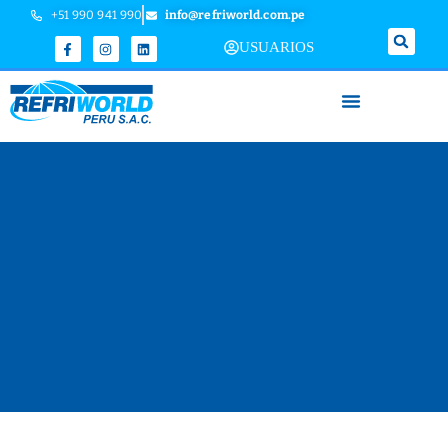
+51 990 941 990
info@refriworld.com.pe
USUARIOS