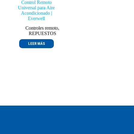
Control Remoto
Universal para Aire
Acondicionado |
Everwell
Controles remoto
,
REPUESTOS
LEER MÁS