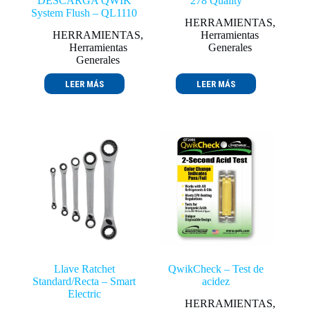
DESCARGA QWIK
278 Quality
System Flush – QL1110
HERRAMIENTAS
,
HERRAMIENTAS
,
Herramientas
Herramientas
Generales
Generales
LEER MÁS
LEER MÁS
Llave Ratchet
QwikCheck – Test de
Standard/Recta – Smart
acidez
Electric
HERRAMIENTAS
,