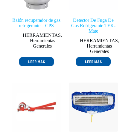
Balón recuperador de gas
Detector De Fuga De
refrigerante – CPS
Gas Refrigerante TEK-
Mate
HERRAMIENTAS
,
Herramientas
HERRAMIENTAS
,
Generales
Herramientas
Generales
LEER MÁS
LEER MÁS