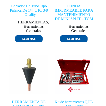
Doblador De Tubo Tipo
FUNDA
Palanca De 1/4, 5/16, 3/8
IMPERMEABLE PARA
– Quality
MANTENIMIENTO
DE MINI SPLIT – TGM
HERRAMIENTAS
,
Herramientas
Herramientas
Generales
Generales
LEER MÁS
LEER MÁS
HERRAMIENTA DE
Kit de herramientas QFT-