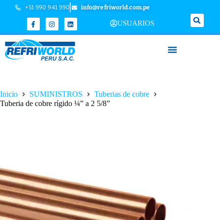
+51 990 941 990
info@refriworld.com.pe
USUARIOS
Inicio
SUMINISTROS
Tuberias de cobre
Tuberia de cobre rígido ¼” a 2 5/8”