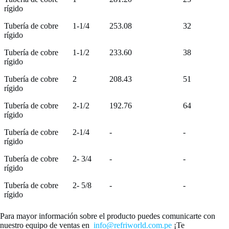
rígido
Tubería de cobre
1-1/4
253.08
32
rígido
Tubería de cobre
1-1/2
233.60
38
rígido
Tubería de cobre
2
208.43
51
rígido
Tubería de cobre
2-1/2
192.76
64
rígido
Tubería de cobre
2-1/4
-
-
rígido
Tubería de cobre
2- 3/4
-
-
rígido
Tubería de cobre
2- 5/8
-
-
rígido
Para mayor información sobre el producto puedes comunicarte con
nuestro equipo de ventas en
info@refriworld.com.pe
¡Te