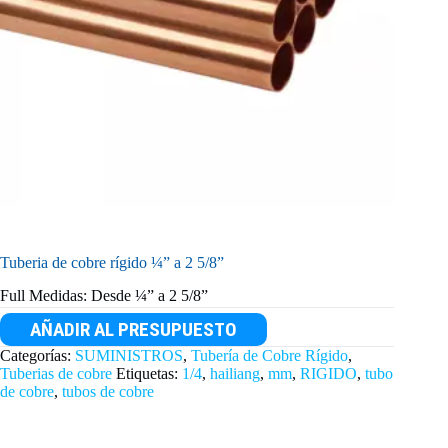
Tuberia de cobre rígido ¼” a 2 5/8”
Full Medidas: Desde ¼” a 2 5/8”
AÑADIR AL PRESUPUESTO
Categorías:
SUMINISTROS
,
Tubería de Cobre Rígido
,
Tuberias de cobre
Etiquetas:
1/4
,
hailiang
,
mm
,
RIGIDO
,
tubo
de cobre
,
tubos de cobre