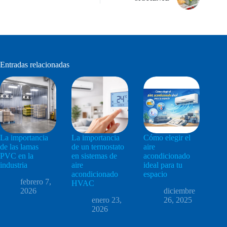
Entradas relacionadas
La importancia
La importancia
Cómo elegir el
de las lamas
de un termostato
aire
PVC en la
en sistemas de
acondicionado
industria
aire
ideal para tu
acondicionado
espacio
febrero 7,
HVAC
2026
diciembre
enero 23,
26, 2025
2026