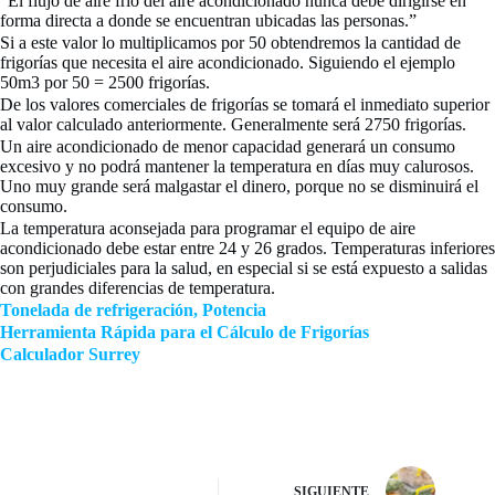
“El flujo de aire frío del aire acondicionado nunca debe dirigirse en
forma directa a donde se encuentran ubicadas las personas.”
Si a este valor lo multiplicamos por 50 obtendremos la cantidad de
frigorías que necesita el aire acondicionado. Siguiendo el ejemplo
50m3 por 50 = 2500 frigorías.
De los valores comerciales de frigorías se tomará el inmediato superior
al valor calculado anteriormente. Generalmente será 2750 frigorías.
Un aire acondicionado de menor capacidad generará un consumo
excesivo y no podrá mantener la temperatura en días muy calurosos.
Uno muy grande será malgastar el dinero, porque no se disminuirá el
consumo.
La temperatura aconsejada para programar el equipo de aire
acondicionado debe estar entre 24 y 26 grados. Temperaturas inferiores
son perjudiciales para la salud, en especial si se está expuesto a salidas
con grandes diferencias de temperatura.
Tonelada de refrigeración, Potencia
Herramienta Rápida para el Cálculo de Frigorías
Calculador Surrey
SIGUIENTE