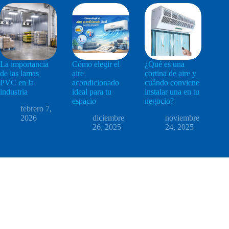
La importancia
Cómo elegir el
¿Qué es una
de las lamas
aire
cortina de aire y
PVC en la
acondicionado
cuándo conviene
industria
ideal para tu
instalar una en tu
espacio
negocio?
febrero 7,
2026
diciembre
noviembre
26, 2025
24, 2025