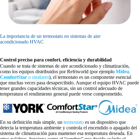
La importancia de un termostato en sistemas de aire
acondicionado HVAC
Control preciso para confort, eficiencia y durabilidad
Cuando se trata de sistemas de aire acondicionado y climatización,
como los equipos distribuidos por Refriworld (por ejemplo
Midea
,
ComfortStar
o similares
), el termostato es un componente esencial
que muchas veces pasa desapercibido. Aunque el equipo HVAC puede
tener grandes capacidades técnicas, sin un control adecuado de
temperatura el rendimiento general puede verse comprometido.
En su definición más simple, un
termostato
es un dispositivo que
detecta la temperatura ambiente y controla el encendido o apagado del
sistema de climatización para mantener esa temperatura deseada. En
otras palabras, funciona como el “cerebro” que decide cuándo el