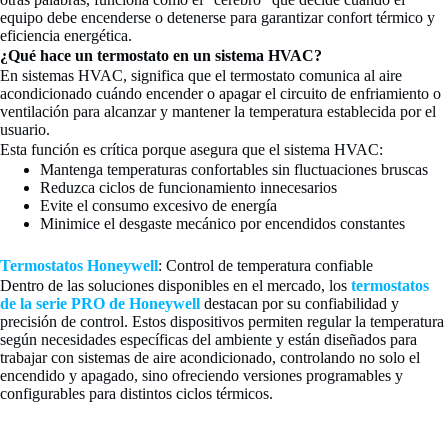
equipo debe encenderse o detenerse para garantizar confort térmico y
eficiencia energética.
¿Qué hace un termostato en un sistema HVAC?
En sistemas HVAC, significa que el termostato comunica al aire
acondicionado cuándo encender o apagar el circuito de enfriamiento o
ventilación para alcanzar y mantener la temperatura establecida por el
usuario.
Esta función es crítica porque asegura que el sistema HVAC:
Mantenga temperaturas confortables sin fluctuaciones bruscas
Reduzca ciclos de funcionamiento innecesarios
Evite el consumo excesivo de energía
Minimice el desgaste mecánico por encendidos constantes
Termostatos Honeywell
: Control de temperatura confiable
Dentro de las soluciones disponibles en el mercado, los
termostatos
de la serie PRO de Honeywell
destacan por su confiabilidad y
precisión de control. Estos dispositivos permiten regular la temperatura
según necesidades específicas del ambiente y están diseñados para
trabajar con sistemas de aire acondicionado, controlando no solo el
encendido y apagado, sino ofreciendo versiones programables y
configurables para distintos ciclos térmicos.