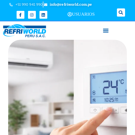
+51 990 941 990
info@refriworld.com.pe
USUARIOS