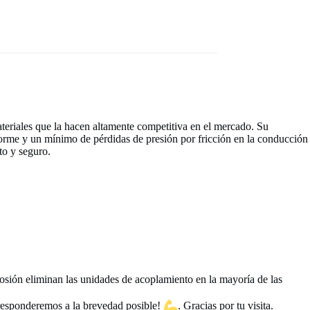
 materiales que la hacen altamente competitiva en el mercado. Su
niforme y un mínimo de pérdidas de presión por fricción en la conducción
to y seguro.
rrosión eliminan las unidades de acoplamiento en la mayoría de las
esponderemos a la brevedad posible!
. Gracias por tu visita.