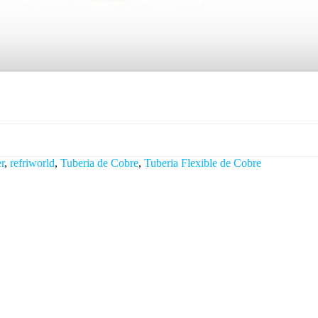
r
,
refriworld
,
Tuberia de Cobre
,
Tuberia Flexible de Cobre