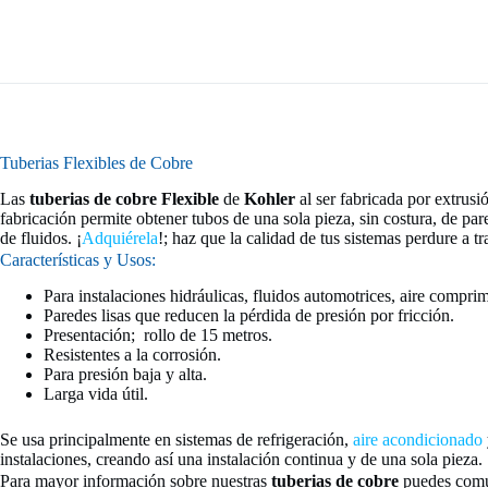
Tuberias Flexibles de Cobre
Las
tuberias de cobre Flexible
de
Kohler
al ser fabricada por extrusió
fabricación permite obtener tubos de una sola pieza, sin costura, de pa
de fluidos. ¡
Adquiérela
!; haz que la calidad de tus sistemas perdure a
Características y Usos:
Para instalaciones hidráulicas, fluidos automotrices, aire comprim
Paredes lisas que reducen la pérdida de presión por fricción.
Presentación; rollo de 15 metros.
Resistentes a la corrosión.
Para presión baja y alta.
Larga vida útil.
Se usa principalmente en sistemas de refrigeración,
aire acondicionado
instalaciones, creando así una instalación continua y de una sola pieza.
Para mayor información sobre nuestras
tuberias de cobre
puedes comu