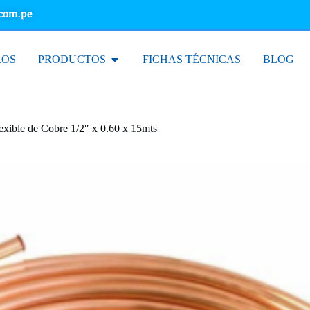
.com.pe
ROS
PRODUCTOS
FICHAS TÉCNICAS
BLOG
exible de Cobre 1/2″ x 0.60 x 15mts