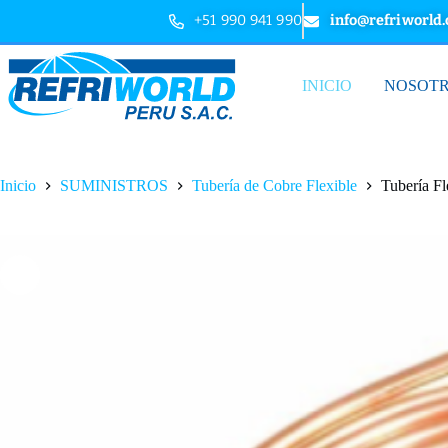
+51 990 941 990
info@refriworld
INICIO
NOSOT
Inicio
SUMINISTROS
Tubería de Cobre Flexible
Tubería Fl