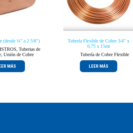
e (desde ¼” a 2 5/8″)
Tubería Flexible de Cobre 3/4″ x
0.75 x 15mt
ISTROS
,
Tuberias de
e
,
Unión de Cobre
Tubería de Cobre Flexible
EER MÁS
LEER MÁS