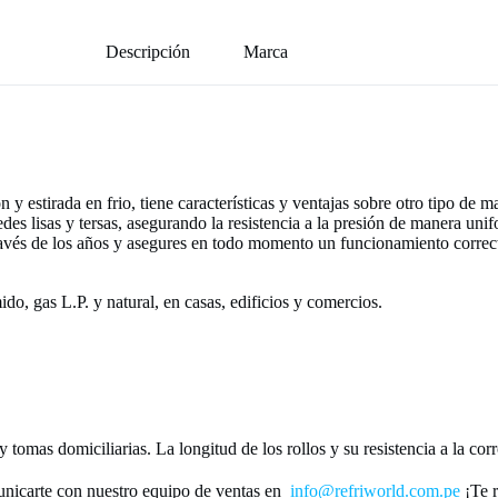
Descripción
Marca
n y estirada en frio, tiene características y ventajas sobre otro tipo de
redes lisas y tersas, asegurando la resistencia a la presión de manera u
 través de los años y asegures en todo momento un funcionamiento correc
ido, gas L.P. y natural, en casas, edificios y comercios.
y tomas domiciliarias. La longitud de los rollos y su resistencia a la co
nicarte con nuestro equipo de ventas en
info@refriworld.com.pe
¡Te r