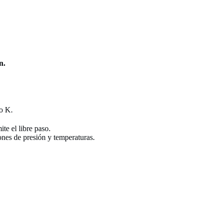
n.
po K.
te el libre paso.
iones de presión y temperaturas.