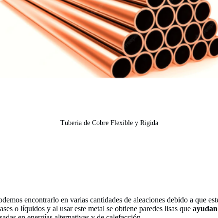
Tuberia de Cobre Flexible y Rigida
 podemos encontrarlo en varias cantidades de aleaciones debido a que est
ases o líquidos y al usar este metal se obtiene paredes lisas que
ayudan
sadas en energías alternativas y de calefacción.