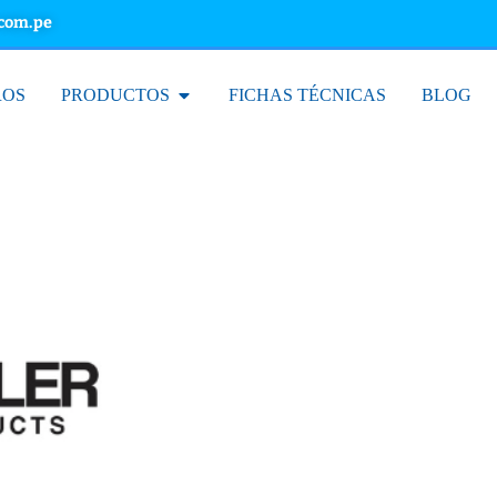
.com.pe
ROS
PRODUCTOS
FICHAS TÉCNICAS
BLOG