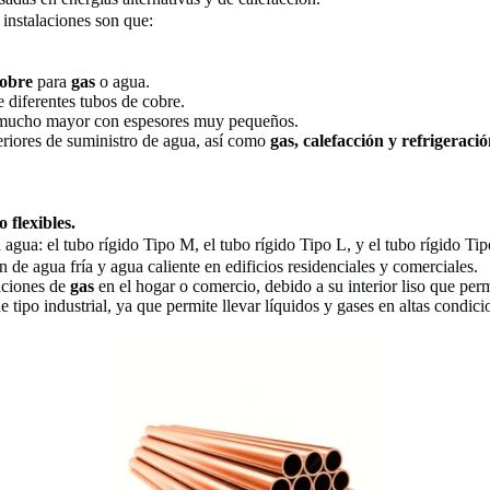
 instalaciones son que:
cobre
para
gas
o agua.
e diferentes tubos de cobre.
es mucho mayor con espesores muy pequeños.
teriores de suministro de agua, así como
gas, calefacción y refrigeració
o flexibles.
a agua: el tubo rígido Tipo M, el tubo rígido Tipo L, y el tubo rígido Ti
e agua fría y agua caliente en edificios residenciales y comerciales.
laciones de
gas
en el hogar o comercio, debido a su interior liso que permi
de tipo industrial, ya que permite llevar líquidos y gases en altas condic