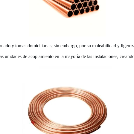
onado y tomas domiciliarias; sin embargo, por su maleabilidad y ligerez
 las unidades de acoplamiento en la mayoría de las instalaciones, creando