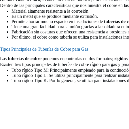
Dentro de las principales características que nos muestra el cobre en las
Material altamente resistente a la corrosión.
Es un metal que se produce mediante extrusión.
Permite ahorrar mucho espacio en instalaciones de
tuberías de 
Tiene una gran facilidad para la unión gracias a la soldadura entr
Fabricación sin costuras que ofrecen una resistencia a presion
Por último, el cobre como tubería se utiliza para instalaciones in
Tipos Principales de Tuberías de Cobre para Gas
Las
tuberias de cobre
podemos encontrarlas en dos formatos;
rígidos 
Existen tres tipos principales de tuberías de cobre rígido para gas y par
Tubo rígido Tipo M: Principalmente empleado para la conducción d
Tubo rígido Tipo L: Se utiliza principalmente para realizar insta
Tubo rígido Tipo K: Por lo general, se utiliza para instalaciones 