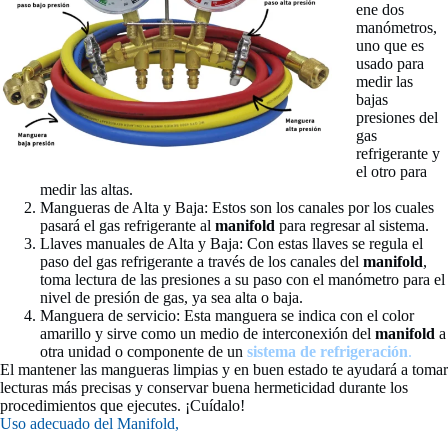
ene dos
manómetros,
uno que es
usado para
medir las
bajas
presiones del
gas
refrigerante y
el otro para
medir las altas.
Mangueras de Alta y Baja: Estos son los canales por los cuales
pasará el gas refrigerante al
manifold
para regresar al sistema.
Llaves manuales de Alta y Baja: Con estas llaves se regula el
paso del gas refrigerante a través de los canales del
manifold
,
toma lectura de las presiones a su paso con el manómetro para el
nivel de presión de gas, ya sea alta o baja.
Manguera de servicio: Esta manguera se indica con el color
amarillo y sirve como un medio de interconexión del
manifold
a
otra unidad o componente de un
sistema de refrigeración
.
El mantener las mangueras limpias y en buen estado te ayudará a tomar
lecturas más precisas y conservar buena hermeticidad durante los
procedimientos que ejecutes. ¡Cuídalo!
Uso adecuado del Manifold,