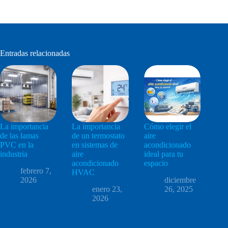
Entradas relacionadas
La importancia
La importancia
Cómo elegir el
de las lamas
de un termostato
aire
PVC en la
en sistemas de
acondicionado
industria
aire
ideal para tu
acondicionado
espacio
febrero 7,
HVAC
2026
diciembre
enero 23,
26, 2025
2026