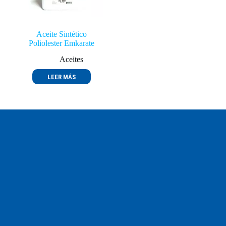
Aceite Sintético
Poliolester Emkarate
Aceites
LEER MÁS