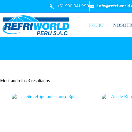
+51 990 941 990
info@refriworld
INICIO
NOSOT
Mostrando los 3 resultados