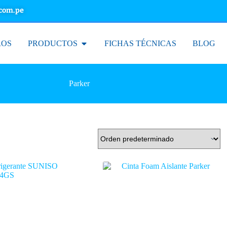
.com.pe
ROS
PRODUCTOS
FICHAS TÉCNICAS
BLOG
Parker