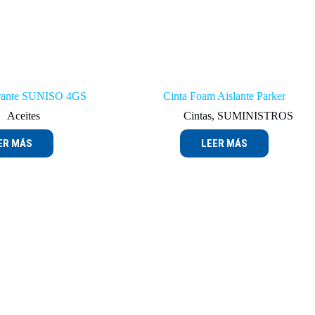
erante SUNISO 4GS
Cinta Foam Aislante Parker
Aceites
Cintas
,
SUMINISTROS
ER MÁS
LEER MÁS