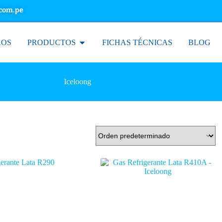
.com.pe
ROS
PRODUCTOS
FICHAS TÉCNICAS
BLOG
Iceloong