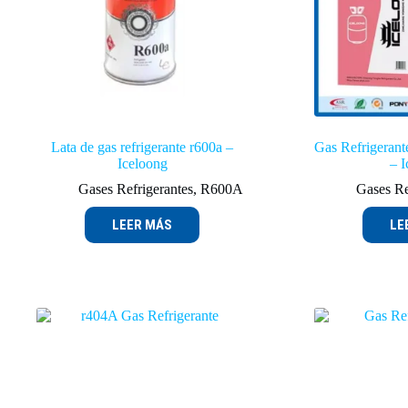
Lata de gas refrigerante r600a –
Gas Refrigerant
Iceloong
– 
Gases Refrigerantes
,
R600A
Gases Re
LEER MÁS
LE