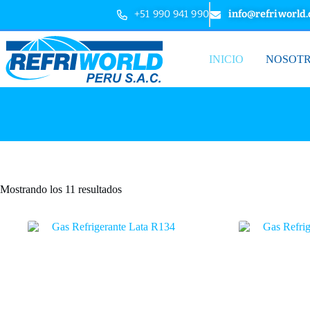
+51 990 941 990
info@refriworld
INICIO
NOSOT
Mostrando los 11 resultados