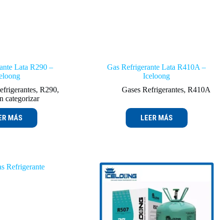
ante Lata R290 –
Gas Refrigerante Lata R410A –
eloong
Iceloong
efrigerantes
,
R290
,
Gases Refrigerantes
,
R410A
n categorizar
ER MÁS
LEER MÁS