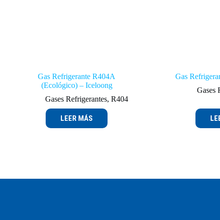
Gas Refrigerante R404A
Gas Refrigera
(Ecológico) – Iceloong
Gases R
Gases Refrigerantes
,
R404
LEER MÁS
LE