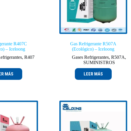
gerante R407C
Gas Refrigerante R507A
co) – Iceloong
(Ecológico) – Iceloong
efrigerantes
,
R407
Gases Refrigerantes
,
R507A
,
SUMINISTROS
ER MÁS
LEER MÁS