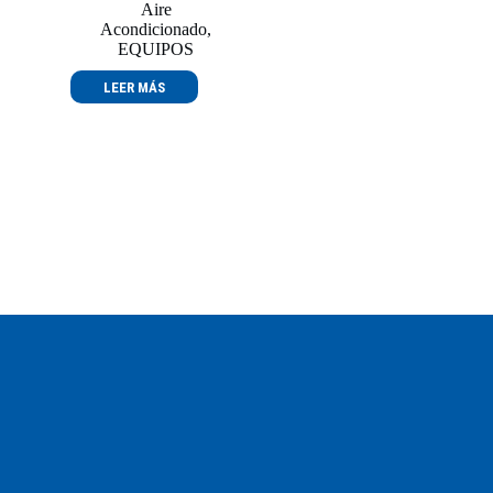
Aire
Acondicionado
,
EQUIPOS
LEER MÁS