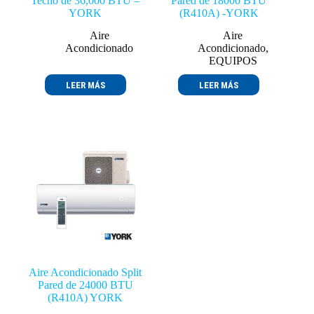
Techo de 36,000 BTU –
Pared de 18000 BTU
YORK
(R410A) -YORK
Aire
Aire
Acondicionado
Acondicionado
,
EQUIPOS
LEER MÁS
LEER MÁS
Aire Acondicionado Split
Pared de 24000 BTU
(R410A) YORK