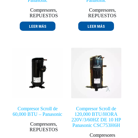
Panasonic
Panasonic
Compresores
,
Compresores
,
REPUESTOS
REPUESTOS
LEER MÁS
LEER MÁS
Compresor Scroll de
Compresor Scroll de
60,000 BTU – Panasonic
120,000 BTU/HORA
220V/3/60HZ DE 10 HP
Compresores
,
Panasonic CSC753H6H
REPUESTOS
Compresores