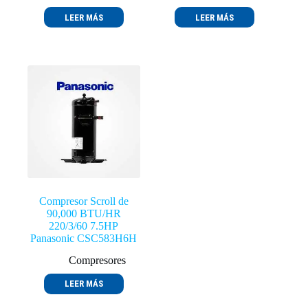
LEER MÁS
LEER MÁS
Compresor Scroll de
90,000 BTU/HR
220/3/60 7.5HP
Panasonic CSC583H6H
Compresores
LEER MÁS