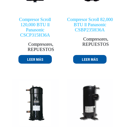
Compresor Scroll
Compresor Scroll 82,000
120,000 BTU ll
BTU ll Panasonic
Panasonic
CSBP235H36A
CSCP315H36A
Compresores
,
Compresores
,
REPUESTOS
REPUESTOS
LEER MÁS
LEER MÁS