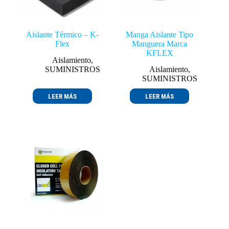
Aislante Térmico – K-
Manga Aislante Tipo
Flex
Manguera Marca
KFLEX
Aislamiento
,
SUMINISTROS
Aislamiento
,
SUMINISTROS
LEER MÁS
LEER MÁS