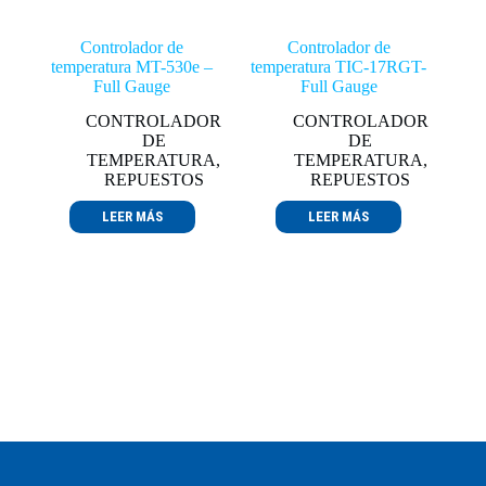
Controlador de
Controlador de
temperatura MT-530e –
temperatura TIC-17RGT-
Full Gauge
Full Gauge
CONTROLADOR
CONTROLADOR
DE
DE
TEMPERATURA
,
TEMPERATURA
,
REPUESTOS
REPUESTOS
LEER MÁS
LEER MÁS