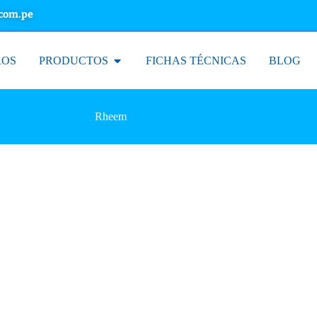
.com.pe
ROS
PRODUCTOS
FICHAS TÉCNICAS
BLOG
Rheem