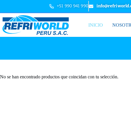
+51 990 941 990
info@refriworld
INICIO
NOSOT
No se han encontrado productos que coincidan con tu selección.