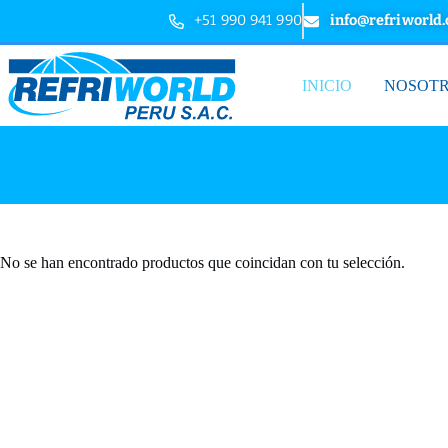
+51 990 941 990
info@refriworld
INICIO
NOSOT
No se han encontrado productos que coincidan con tu selección.