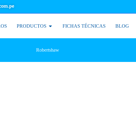
.com.pe
ROS
PRODUCTOS
FICHAS TÉCNICAS
BLOG
Robertshaw