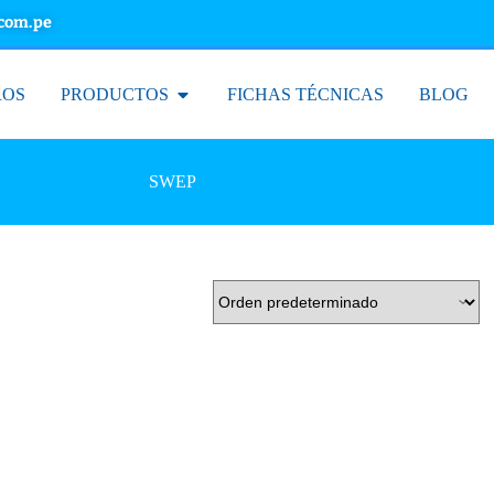
.com.pe
ROS
PRODUCTOS
FICHAS TÉCNICAS
BLOG
SWEP