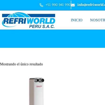
+51 990 941 990
info@refriworld
INICIO
NOSOT
Mostrando el único resultado