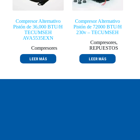
Compresor Alternativo
Compresor Alternativo
Pistón de 36,000 BTU/H
Pistón de 72000 BTU/H
TECUMSEH
230v – TECUMSEH
AVA5535EXN
Compresores
,
Compresores
REPUESTOS
LEER MÁS
LEER MÁS