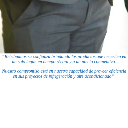
“Retribuimos su confianza brindando los productos que necesiten en
un solo lugar, en tiempo récord y a un precio competitivo.
Nuestro compromiso está en nuestra capacidad de proveer eficiencia
en sus proyectos de refrigeración y aire acondicionado”