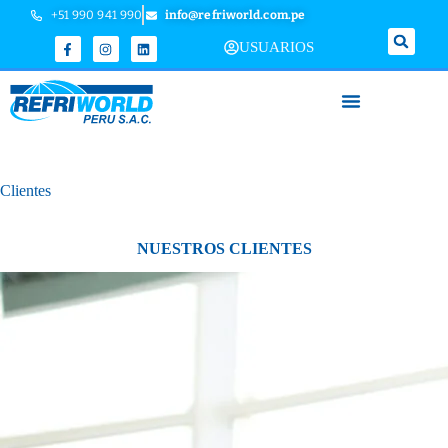
+51 990 941 990
info@refriworld.com.pe
USUARIOS
Clientes
NUESTROS CLIENTES