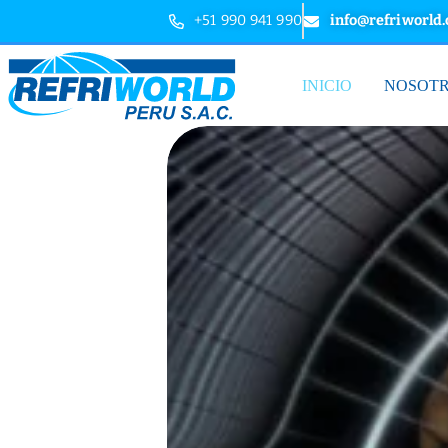
+51 990 941 990
info@refriworld
INICIO
NOSOT