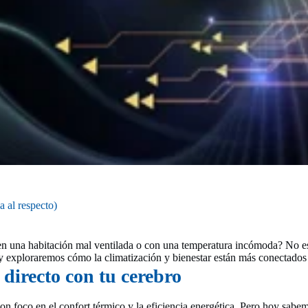
a al respecto)
en una habitación mal ventilada o con una temperatura incómoda? No es
exploraremos cómo la climatización y bienestar están más conectados d
 directo con tu cerebro
n foco en el confort térmico y la eficiencia energética. Pero hoy sabem