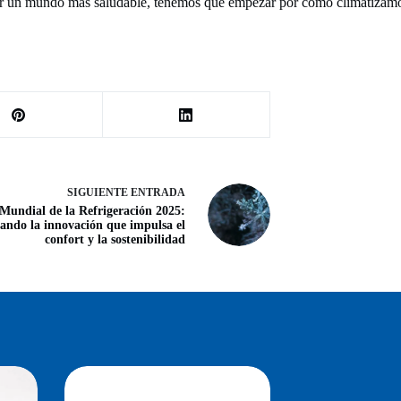
ñar un mundo más saludable, tenemos que empezar por cómo climatizamo
SIGUIENTE
ENTRADA
Mundial de la Refrigeración 2025:
ando la innovación que impulsa el
confort y la sostenibilidad