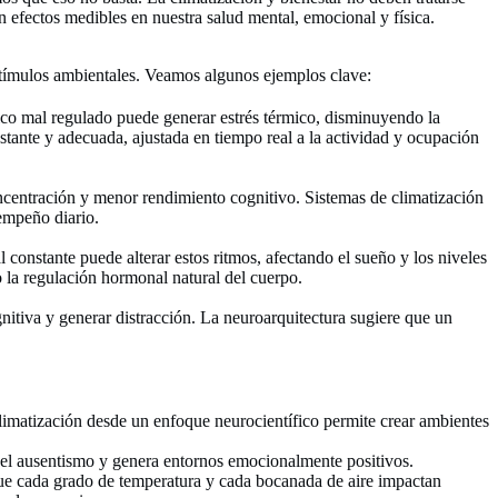
 efectos medibles en nuestra salud mental, emocional y física.
estímulos ambientales. Veamos algunos ejemplos clave:
co mal regulado puede generar estrés térmico, disminuyendo la
tante y adecuada, ajustada en tiempo real a la actividad y ocupación
oncentración y menor rendimiento cognitivo. Sistemas de climatización
sempeño diario.
l constante puede alterar estos ritmos, afectando el sueño y los niveles
o la regulación hormonal natural del cuerpo.
nitiva y generar distracción. La neuroarquitectura sugiere que un
e climatización desde un enfoque neurocientífico permite crear ambientes
e el ausentismo y genera entornos emocionalmente positivos.
 que cada grado de temperatura y cada bocanada de aire impactan