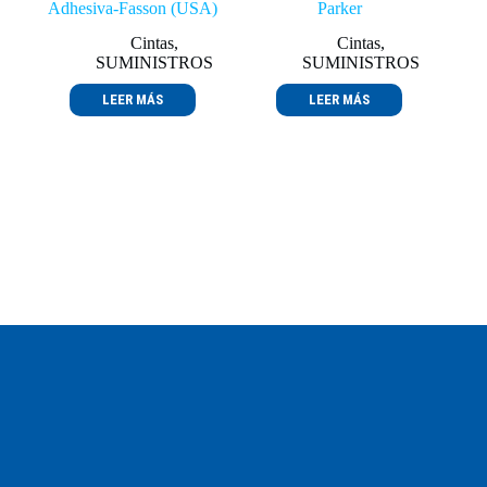
Adhesiva-Fasson (USA)
Parker
Cintas
,
Cintas
,
SUMINISTROS
SUMINISTROS
LEER MÁS
LEER MÁS