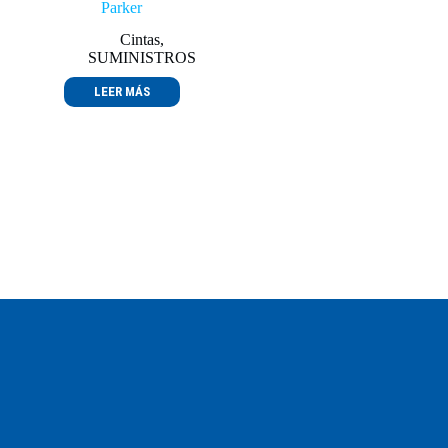
Parker
Cintas
,
SUMINISTROS
LEER MÁS