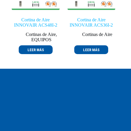
Cortina de Aire
Cortina de Aire
INNOVAIR ACS48I-2
INNOVAIR ACS36I-2
Cortinas de Aire
,
Cortinas de Aire
EQUIPOS
LEER MÁS
LEER MÁS