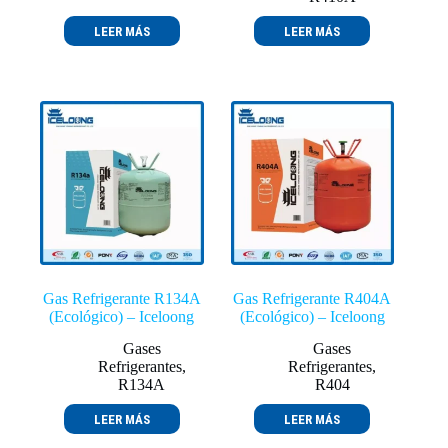
LEER MÁS
LEER MÁS
Gas Refrigerante R134A
Gas Refrigerante R404A
(Ecológico) – Iceloong
(Ecológico) – Iceloong
Gases
Gases
Refrigerantes
,
Refrigerantes
,
R134A
R404
LEER MÁS
LEER MÁS