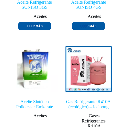
Aceite Refrigerante
Aceite Refrigerante
SUNISO 3GS
SUNISO 4GS
Aceites
Aceites
LEER MÁS
LEER MÁS
Aceite Sintético
Gas Refrigerante R410A
Poliolester Emkarate
(ecológico) – Iceloong
Aceites
Gases
Refrigerantes
,
R410A