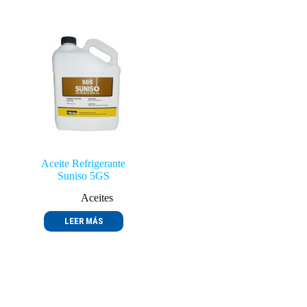
Aceite Refrigerante
Suniso 5GS
Aceites
LEER MÁS