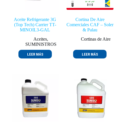
Aceite Refrigerante 3G
Cortina De Aire
(Top Tech) Carrier TT-
Comerciales CAF – Soler
MINOIL3-GAL
& Palau
Aceites
,
Cortinas de Aire
SUMINISTROS
LEER MÁS
LEER MÁS