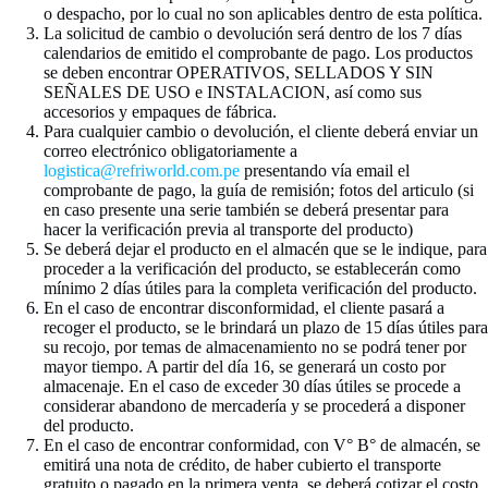
o despacho, por lo cual no son aplicables dentro de esta política.
La solicitud de cambio o devolución será dentro de los 7 días
calendarios de emitido el comprobante de pago. Los productos
se deben encontrar OPERATIVOS, SELLADOS Y SIN
SEÑALES DE USO e INSTALACION, así como sus
accesorios y empaques de fábrica.
Para cualquier cambio o devolución, el cliente deberá enviar un
correo electrónico obligatoriamente a
logistica@refriworld.com.pe
presentando vía email el
comprobante de pago, la guía de remisión; fotos del articulo (si
en caso presente una serie también se deberá presentar para
hacer la verificación previa al transporte del producto)
Se deberá dejar el producto en el almacén que se le indique, para
proceder a la verificación del producto, se establecerán como
mínimo 2 días útiles para la completa verificación del producto.
En el caso de encontrar disconformidad, el cliente pasará a
recoger el producto, se le brindará un plazo de 15 días útiles para
su recojo, por temas de almacenamiento no se podrá tener por
mayor tiempo. A partir del día 16, se generará un costo por
almacenaje. En el caso de exceder 30 días útiles se procede a
considerar abandono de mercadería y se procederá a disponer
del producto.
En el caso de encontrar conformidad, con V° B° de almacén, se
emitirá una nota de crédito, de haber cubierto el transporte
gratuito o pagado en la primera venta, se deberá cotizar el costo