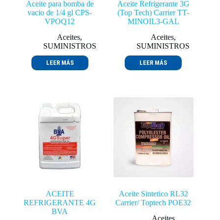
Aceite para bomba de
Aceite Refrigerante 3G
vacio de 1/4 gl CPS-
(Top Tech) Carrier TT-
VPOQ12
MINOIL3-GAL
Aceites
,
Aceites
,
SUMINISTROS
SUMINISTROS
LEER MÁS
LEER MÁS
ACEITE
Aceite Sintetico RL32
REFRIGERANTE 4G
Carrier/ Toptech POE32
BVA
Aceites