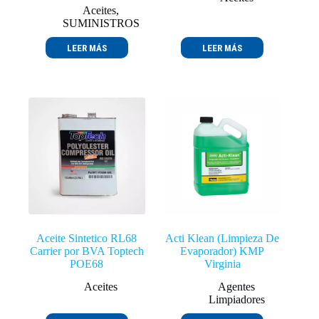
Aceites
,
SUMINISTROS
LEER MÁS
LEER MÁS
Aceite Sintetico RL68
Acti Klean (Limpieza De
Carrier por BVA Toptech
Evaporador) KMP
POE68
Virginia
Aceites
Agentes
Limpiadores