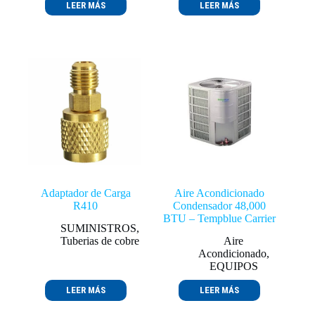
LEER MÁS
LEER MÁS
Adaptador de Carga
Aire Acondicionado
R410
Condensador 48,000
BTU – Tempblue Carrier
SUMINISTROS
,
Tuberias de cobre
Aire
Acondicionado
,
EQUIPOS
LEER MÁS
LEER MÁS