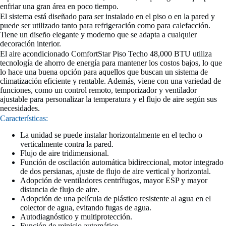
enfriar una gran área en poco tiempo.
El sistema está diseñado para ser instalado en el piso o en la pared y
puede ser utilizado tanto para refrigeración como para calefacción.
Tiene un diseño elegante y moderno que se adapta a cualquier
decoración interior.
El aire acondicionado ComfortStar Piso Techo 48,000 BTU utiliza
tecnología de ahorro de energía para mantener los costos bajos, lo que
lo hace una buena opción para aquellos que buscan un sistema de
climatización eficiente y rentable. Además, viene con una variedad de
funciones, como un control remoto, temporizador y ventilador
ajustable para personalizar la temperatura y el flujo de aire según sus
necesidades.
Características:
La unidad se puede instalar horizontalmente en el techo o
verticalmente contra la pared.
Flujo de aire tridimensional.
Función de oscilación automática bidireccional, motor integrado
de dos persianas, ajuste de flujo de aire vertical y horizontal.
Adopción de ventiladores centrífugos, mayor ESP y mayor
distancia de flujo de aire.
Adopción de una película de plástico resistente al agua en el
colector de agua, evitando fugas de agua.
Autodiagnóstico y multiprotección.
Función de reinicio automático.