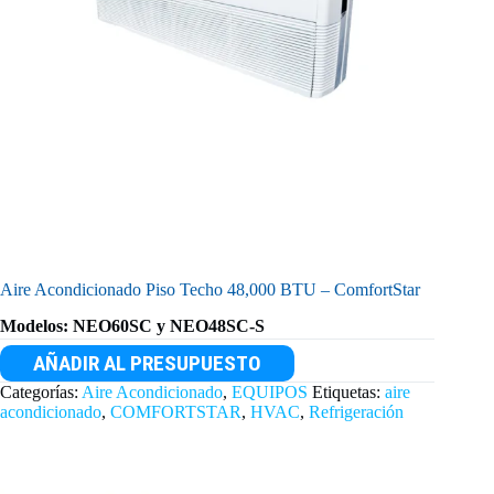
Aire Acondicionado Piso Techo 48,000 BTU – ComfortStar
Modelos: NEO60SC y NEO48SC-S
AÑADIR AL PRESUPUESTO
Categorías:
Aire Acondicionado
,
EQUIPOS
Etiquetas:
aire
acondicionado
,
COMFORTSTAR
,
HVAC
,
Refrigeración