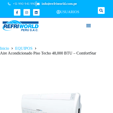
+51 990 941 990
info@refriworld.com.pe
USUARIOS
Inicio
EQUIPOS
Aire Acondicionado Piso Techo 48,000 BTU – ComfortStar