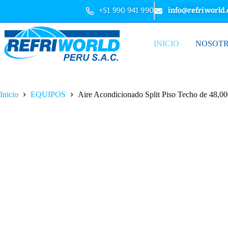
+51 990 941 990
info@refriworld
INICIO
NOSOT
Inicio
EQUIPOS
Aire Acondicionado Split Piso Techo de 48,0