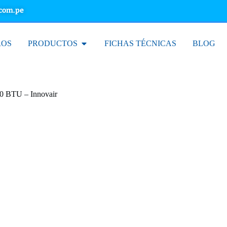
.com.pe
ROS
PRODUCTOS
FICHAS TÉCNICAS
BLOG
00 BTU – Innovair