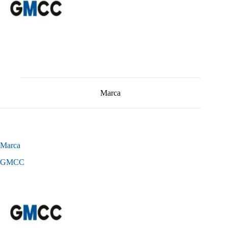
Marca
Marca
GMCC