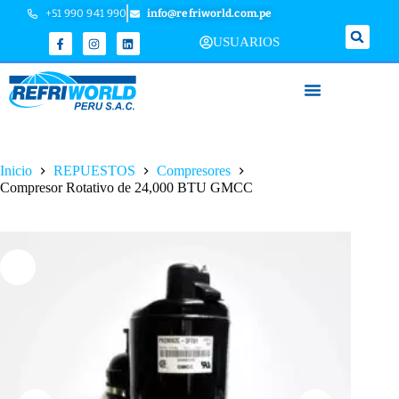
+51 990 941 990
info@refriworld.com.pe
USUARIOS
Inicio
REPUESTOS
Compresores
Compresor Rotativo de 24,000 BTU GMCC