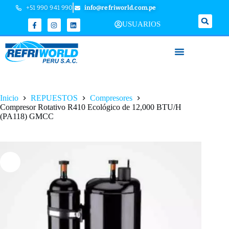
+51 990 941 990
info@refriworld.com.pe
USUARIOS
Inicio
REPUESTOS
Compresores
Compresor Rotativo R410 Ecológico de 12,000 BTU/H
(PA118) GMCC