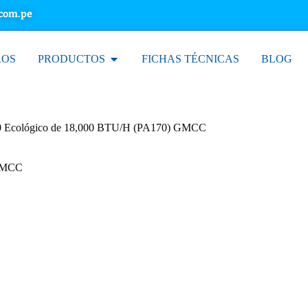
.com.pe
ROS
PRODUCTOS
FICHAS TÉCNICAS
BLOG
0 Ecológico de 18,000 BTU/H (PA170) GMCC