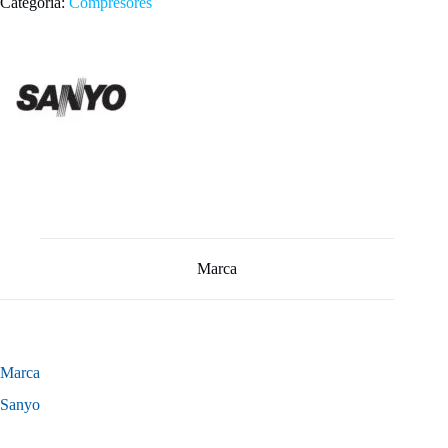
Categoría:
Compresores
Marca
Marca
Sanyo