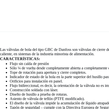
Las válvulas de bola del tipo GBC de Danfoss son válvulas de cierre d
caliente, en sistemas de la industria minorista de alimentación.
CARACTERÍSTICAS:
Flujo sin caída de presión
Sólo ¼ de vuelta desde completamente abierta a completamente 
Tope de rotación para apertura y cierre completos.
Indicador de estado de la bola en la parte superior del husillo par
Orificios para instalación en panel.
Flujo bidireccional, es decir, la orientación de la válvula no es im
Construcción soldada con láser.
Diseño de husillo a prueba de roturas.
Asiento de válvula de teflón (PTFE modificado).
El diseño de la válvula impide la acumulación de líquido atrapad
Tapón de seguridad – cumple con la Directiva Europea de Segu