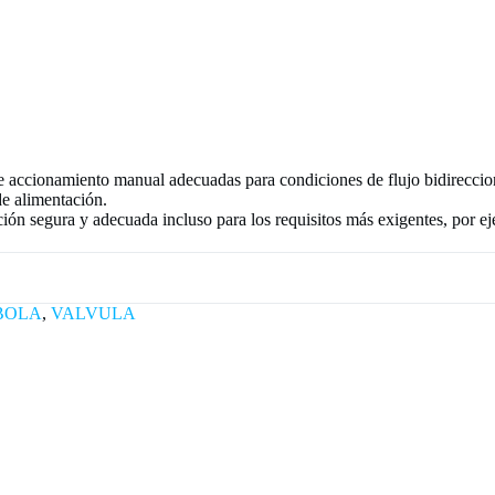
e accionamiento manual adecuadas para condiciones de flujo bidireccio
 de alimentación.
cción segura y adecuada incluso para los requisitos más exigentes, por e
 BOLA
,
VALVULA