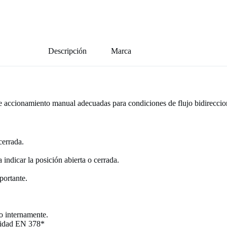
Descripción
Marca
e accionamiento manual adecuadas para condiciones de flujo bidireccion
cerrada.
a indicar la posición abierta o cerrada.
portante.
o internamente.
ridad EN 378*