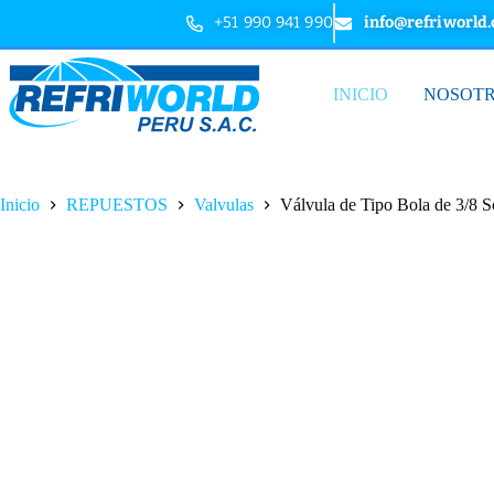
+51 990 941 990
info@refriworld
INICIO
NOSOT
Inicio
REPUESTOS
Valvulas
Válvula de Tipo Bola de 3/8 