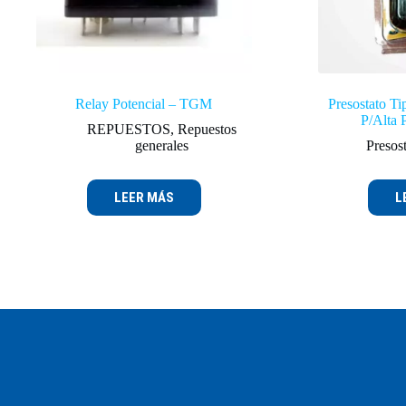
Relay Potencial – TGM
Presostato T
P/Alta
REPUESTOS
,
Repuestos
generales
Presos
LEER MÁS
L