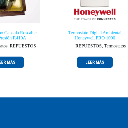
ipo Capsula Roscable
Termostato Digital Ambiental
 Presión R410A
Honeywell PRO 1000
tatos
,
REPUESTOS
REPUESTOS
,
Termostatos
EER MÁS
LEER MÁS