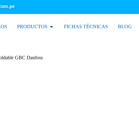
.com.pe
ROS
PRODUCTOS
FICHAS TÉCNICAS
BLOG
Soldable GBC Danfoss