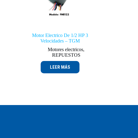
Motor Electrico De 1/2 HP 3
Velocidades – TGM
Motores electricos
,
REPUESTOS
LEER MÁS