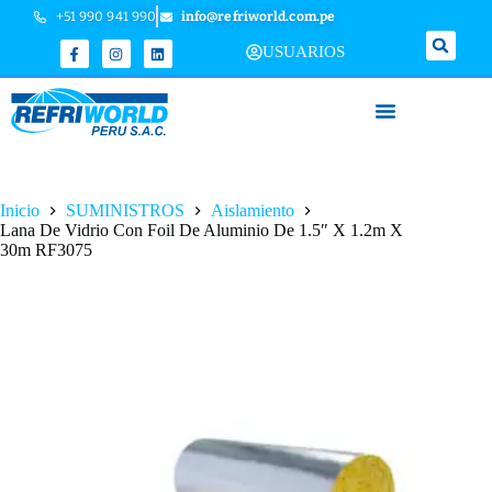
+51 990 941 990
info@refriworld.com.pe
USUARIOS
Inicio
SUMINISTROS
Aislamiento
Lana De Vidrio Con Foil De Aluminio De 1.5″ X 1.2m X
30m RF3075