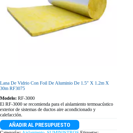
Lana De Vidrio Con Foil De Aluminio De 1.5″ X 1.2m X
30m RF3075
Modelo:
RF-3000
El RF-3000 se recomienda para el aislamiento termoacústico
exterior de sistemas de ductos aire acondicionado y
calefacción.
AÑADIR AL PRESUPUESTO
Categorías:
Aislamiento
,
SUMINISTROS
Etiquetas: