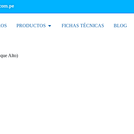
.com.pe
ROS
PRODUCTOS
FICHAS TÉCNICAS
BLOG
que Alto)