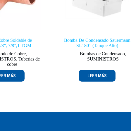
obre Soldable de
Bomba De Condensado Sauermann
1/8”, 7/8”,1 TGM
SI-1801 (Tanque Alto)
odo de Cobre
,
Bombas de Condensado
,
ISTROS
,
Tuberias de
SUMINISTROS
cobre
EER MÁS
LEER MÁS