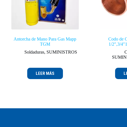
Antorcha de Mano Para Gas Mapp
Codo de C
TGM
1/2″,3/4″
Soldaduras
,
SUMINISTROS
C
SUMIN
LEER MÁS
L