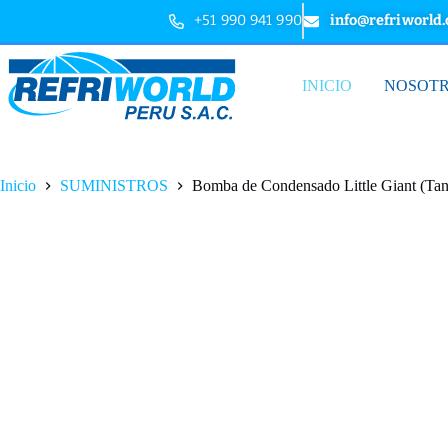
+51 990 941 990
info@refriworld
INICIO
NOSOT
Inicio
SUMINISTROS
Bomba de Condensado Little Giant (Tan