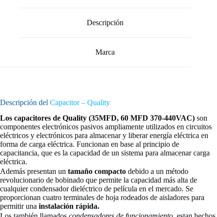
Descripción
Marca
Descripción del
Capacitor – Quality
Los capacitores de Quality (35MFD, 60 MFD 370-440VAC)
son
componentes electrónicos pasivos ampliamente utilizados en circuitos
eléctricos y electrónicos para almacenar y liberar energía eléctrica en
forma de carga eléctrica. Funcionan en base al principio de
capacitancia, que es la capacidad de un sistema para almacenar carga
eléctrica.
Además presentan un
tamaño compacto
debido a un método
revolucionario de bobinado que permite la capacidad más alta de
cualquier condensador dieléctrico de película en el mercado. Se
proporcionan cuatro terminales de hoja rodeados de aisladores para
permitir una
instalación rápida.
Los también llamados
condensadores de funcionamiento,
estan hechos