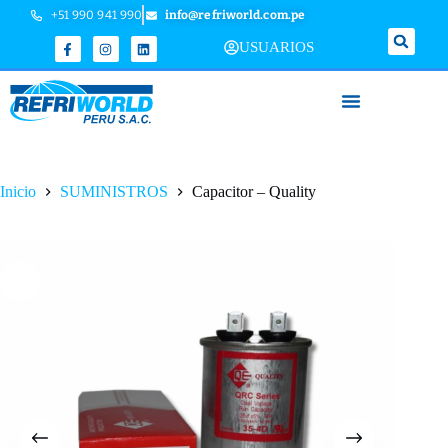
+51 990 941 990
info@refriworld.com.pe
USUARIOS
Inicio
SUMINISTROS
Capacitor – Quality