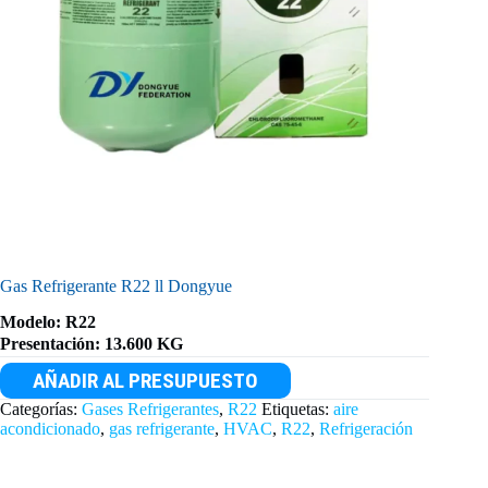
Gas Refrigerante R22 ll Dongyue
Modelo: R22
Presentación: 13.600 KG
AÑADIR AL PRESUPUESTO
Categorías:
Gases Refrigerantes
,
R22
Etiquetas:
aire
acondicionado
,
gas refrigerante
,
HVAC
,
R22
,
Refrigeración