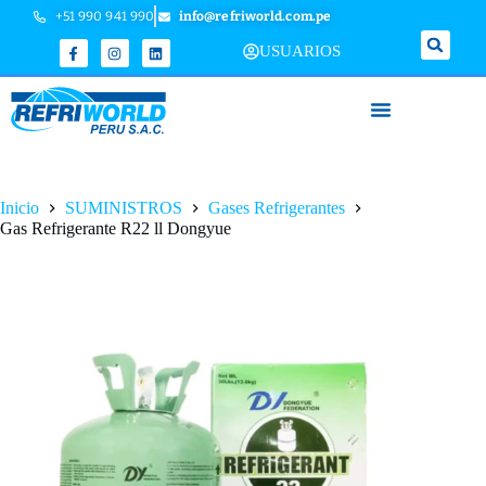
+51 990 941 990
info@refriworld.com.pe
USUARIOS
Inicio
SUMINISTROS
Gases Refrigerantes
Gas Refrigerante R22 ll Dongyue