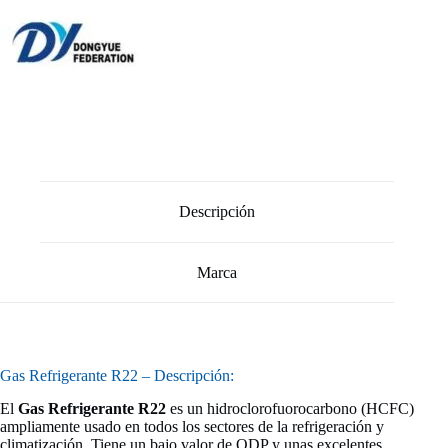
Descripción
Marca
Gas Refrigerante R22 – Descripción:
El
Gas Refrigerante R22
es un hidroclorofuorocarbono (HCFC)
ampliamente usado en todos los sectores de la refrigeración y
climatización. Tiene un bajo valor de ODP y unas excelentes