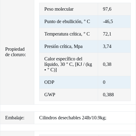
Peso molecular
97,6
Punto de ebullición, ° C
-46,5
Temperatura crítica, ° C
72,1
Presión crítica, Mpa
3,74
Propiedad
de cloruro:
Calor específico del
líquido, 30 ° C, [KJ / (kg
0,38
• ° C)]
ODP
0
GWP
0,388
Embalaje:
Cilindros desechables 24lb/10.9kg;