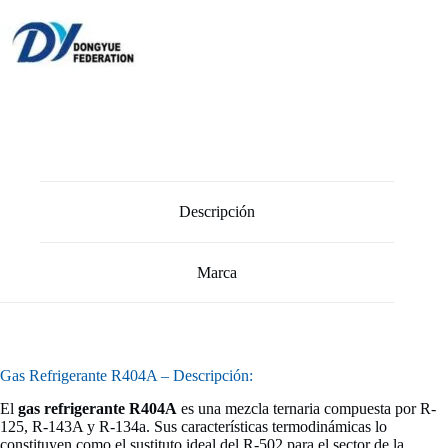
Descripción
Marca
Gas Refrigerante R404A – Descripción:
El
gas refrigerante R404A
es una mezcla ternaria compuesta por R-
125, R-143A y R-134a. Sus características termodinámicas lo
constituyen como el sustituto ideal del R-502 para el sector de la