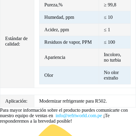
Pureza,%
≥ 99,8
Humedad, ppm
≤ 10
Acidez, ppm
≤ 1
Estándar de
Residuos de vapor, PPM
≤ 100
calidad:
Incoloro,
Apariencia
no turbia
No olor
Olor
extraño
Aplicación:
Modernizar refrigerante para R502.
Para mayor información sobre el producto puedes comunicarte con
nuestro equipo de ventas en
info@refriworld.com.pe
¡Te
responderemos a la brevedad posible!