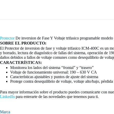
Protector
De inversion de Fase Y Voltaje trifasico programable modelo
SOBRE EL PRODUCTO:
El Protector de inversion de fase y voltaje trifasico ICM-400C es un mo
y borrado, lectura de diagnóstico de fallas del sistema, operación de 1
daños debidos a fallos de voltaje comunes como desequilibrio de voltaje,
CARACTERÍSTICAS:
Monitorea los lados
del
sistema “frontal” y “trasero”
Voltaje de funcionamiento universal: 190 – 630 V CA
Características ajustables y puntos de ajuste del sistema
Protege contra desequilibrio de voltaje, voltaje alto/bajo, pérdida
Para mayor información sobre el producto puedes comunicarte con nue
LinkedIn
para enterarte de las novedades que tenemos para ti.
Marca