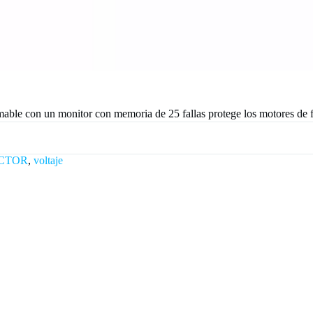
ramable con un monitor con memoria de 25 fallas protege los motores de
CTOR
,
voltaje