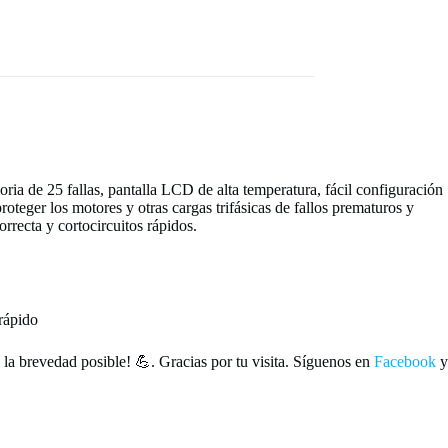
ria de 25 fallas, pantalla LCD de alta temperatura, fácil configuración
teger los motores y otras cargas trifásicas de fallos prematuros y
orrecta y cortocircuitos rápidos.
 rápido
la brevedad posible! 💪. Gracias por tu visita. Síguenos en
Facebook
y