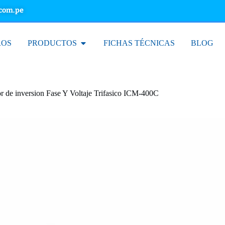
.com.pe
ROS
PRODUCTOS
FICHAS TÉCNICAS
BLOG
or de inversion Fase Y Voltaje Trifasico ICM-400C