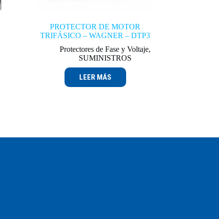
PROTECTOR DE MOTOR
TRIFÁSICO – WAGNER – DTP3
Protectores de Fase y Voltaje
,
SUMINISTROS
LEER MÁS