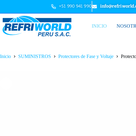
+51 990 941 990
info@refriworld
INICIO
NOSOT
Inicio
SUMINISTROS
Protectores de Fase y Voltaje
Protect