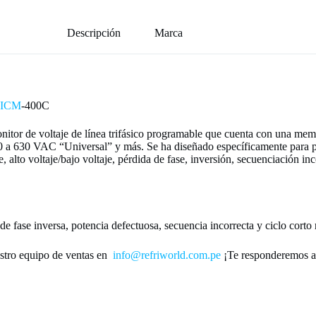
Descripción
Marca
ICM
-400C
nitor de voltaje de línea trifásico programable que cuenta con una memo
90 a 630 VAC “Universal” y más. Se ha diseñado específicamente para pro
 alto voltaje/bajo voltaje, pérdida de fase, inversión, secuenciación inc
 de fase inversa, potencia defectuosa, secuencia incorrecta y ciclo corto
stro equipo de ventas en
info@refriworld.com.pe
¡Te responderemos a 