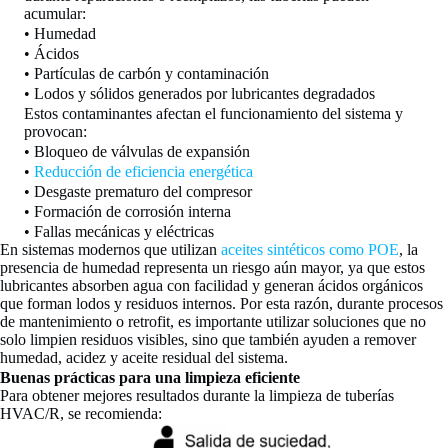
acumular:
• Humedad
• Ácidos
• Partículas de carbón y contaminación
• Lodos y sólidos generados por lubricantes degradados
Estos contaminantes afectan el funcionamiento del sistema y
provocan:
• Bloqueo de válvulas de expansión
•
Reducción de eficiencia energética
• Desgaste prematuro del compresor
• Formación de corrosión interna
• Fallas mecánicas y eléctricas
En sistemas modernos que utilizan
aceites sintéticos como POE
, la
presencia de humedad representa un riesgo aún mayor, ya que estos
lubricantes absorben agua con facilidad y generan ácidos orgánicos
que forman lodos y residuos internos. Por esta razón, durante procesos
de mantenimiento o retrofit, es importante utilizar soluciones que no
solo limpien residuos visibles, sino que también ayuden a remover
humedad, acidez y aceite residual del sistema.
Buenas prácticas para una limpieza eficiente
Para obtener mejores resultados durante la limpieza de tuberías
HVAC/R, se recomienda: