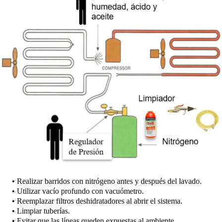
• Realizar barridos con nitrógeno antes y después del lavado.
• Utilizar vacío profundo con vacuómetro.
• Reemplazar filtros deshidratadores al abrir el sistema.
• Limpiar tuberías.
• Evitar que las líneas queden expuestas al ambiente.