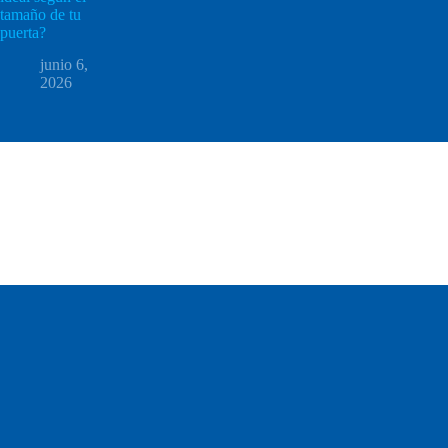
tamaño de tu
puerta?
junio 6,
2026