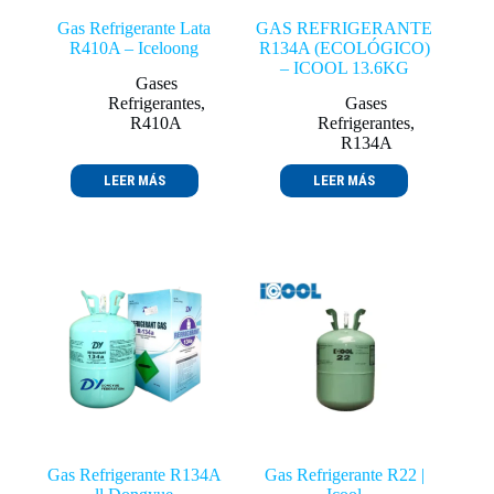
Gas Refrigerante Lata
GAS REFRIGERANTE
R410A – Iceloong
R134A (ECOLÓGICO)
– ICOOL 13.6KG
Gases
Refrigerantes
,
Gases
R410A
Refrigerantes
,
R134A
LEER MÁS
LEER MÁS
Gas Refrigerante R134A
Gas Refrigerante R22 |