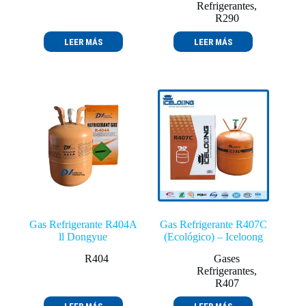
Refrigerantes
,
R290
LEER MÁS
LEER MÁS
Gas Refrigerante R404A
Gas Refrigerante R407C
ll Dongyue
(Ecológico) – Iceloong
R404
Gases
Refrigerantes
,
R407