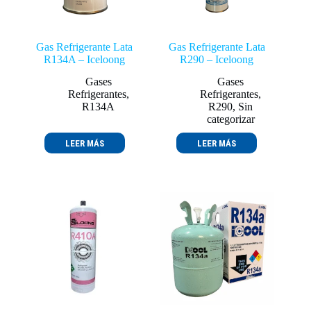
Gas Refrigerante Lata
Gas Refrigerante Lata
R134A – Iceloong
R290 – Iceloong
Gases
Gases
Refrigerantes
,
Refrigerantes
,
R134A
R290
,
Sin
categorizar
LEER MÁS
LEER MÁS