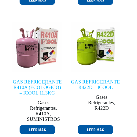
LEER MÁS
LEER MÁS
GAS REFRIGERANTE
GAS REFRIGERANTE
R410A (ECOLÓGICO)
R422D – ICOOL
– ICOOL 11.3KG
Gases
Gases
Refrigerantes
,
Refrigerantes
,
R422D
R410A
,
SUMINISTROS
LEER MÁS
LEER MÁS