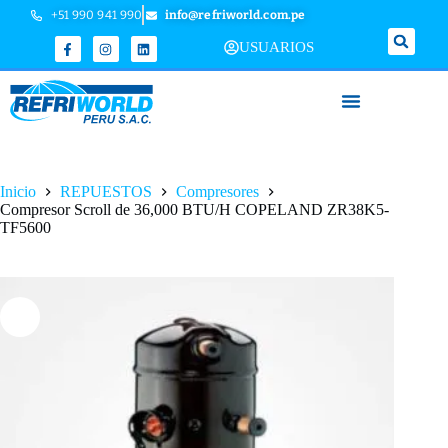
+51 990 941 990
info@refriworld.com.pe
USUARIOS
Inicio
REPUESTOS
Compresores
Compresor Scroll de 36,000 BTU/H COPELAND ZR38K5-
TF5600