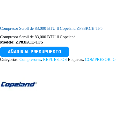
Compresor Scroll de 83,000 BTU ll Copeland ZP83KCE-TF5
Compresor Scroll de 83,000 BTU ll Copeland
Modelo: ZP83KCE-TF5
AÑADIR AL PRESUPUESTO
Categorías:
Compresores
,
REPUESTOS
Etiquetas:
COMPRESOR
,
C