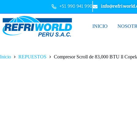
+51 990 941 990
info@refriworld
INICIO
NOSOT
Inicio
REPUESTOS
Compresor Scroll de 83,000 BTU ll Cop