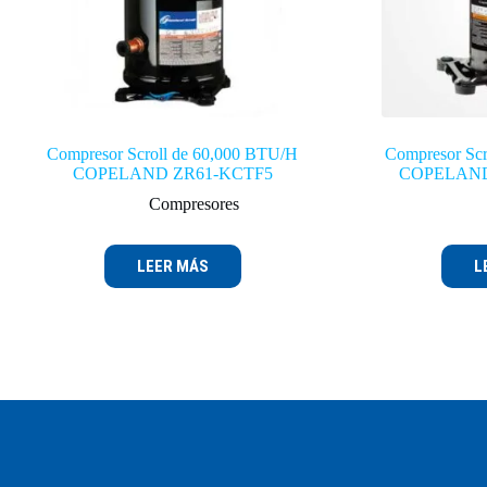
Compresor Scroll de 60,000 BTU/H
Compresor Scr
COPELAND ZR61-KCTF5
COPELAND
Compresores
LEER MÁS
L