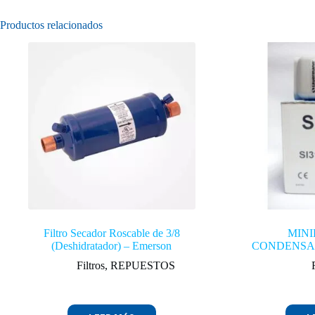
Productos relacionados
Filtro Secador Roscable de 3/8
MIN
(Deshidratador) – Emerson
CONDENSA
Filtros
,
REPUESTOS