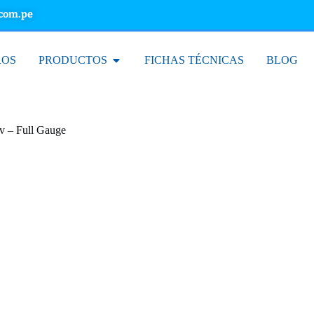
.com.pe
ROS
PRODUCTOS
FICHAS TÉCNICAS
BLOG
0v – Full Gauge