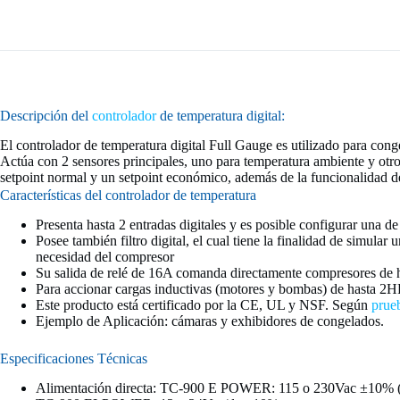
Descripción del
controlador
de temperatura digital:
El controlador de temperatura digital Full Gauge es utilizado para cong
Actúa con 2 sensores principales, uno para temperatura ambiente y otro 
setpoint normal y un setpoint económico, además de la funcionalidad de
Características del controlador de temperatura
Presenta hasta 2 entradas digitales y es posible configurar una d
Posee también filtro digital, el cual tiene la finalidad de simul
necesidad del compresor
Su salida de relé de 16A comanda directamente compresores de ha
Para accionar cargas inductivas (motores y bombas) de hasta 2H
Este producto está certificado por la CE, UL y NSF. Según
prue
Ejemplo de Aplicación: cámaras y exhibidores de congelados.
Especificaciones Técnicas
Alimentación directa: TC-900 E POWER: 115 o 230Vac ±10% 