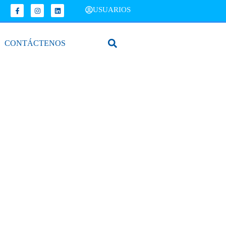
USUARIOS
CONTÁCTENOS