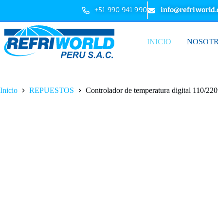
+51 990 941 990
info@refriworld
INICIO
NOSOT
Inicio
REPUESTOS
Controlador de temperatura digital 110/22