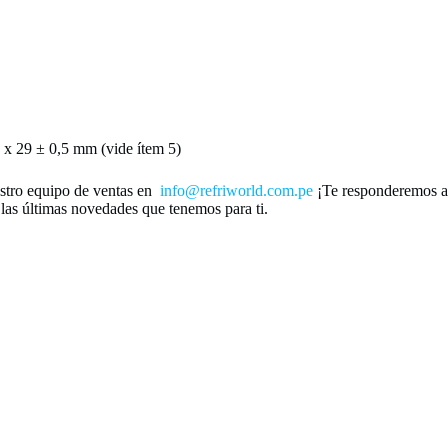
5 x 29 ± 0,5 mm (vide ítem 5)
stro equipo de ventas en
info@refriworld.com.pe
¡Te responderemos a l
 las últimas novedades que tenemos para ti.