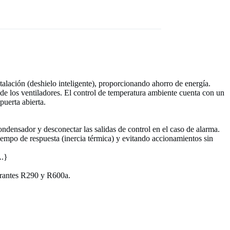
talación (deshielo inteligente), proporcionando ahorro de energía.
 de los ventiladores. El control de temperatura ambiente cuenta con un
puerta abierta.
ondensador y desconectar las salidas de control en el caso de alarma.
tiempo de respuesta (inercia térmica) y evitando accionamientos sin
A.}
gerantes R290 y R600a.