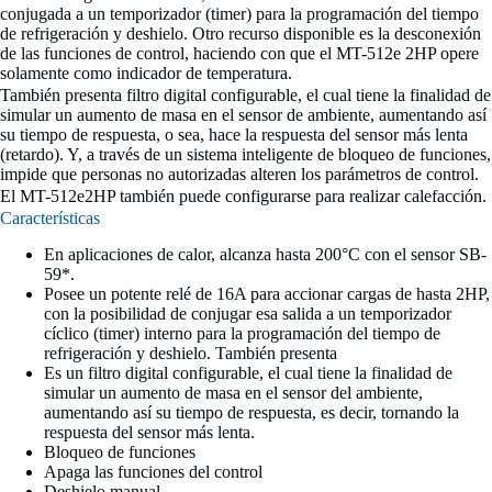
conjugada a un temporizador (timer) para la programación del tiempo
de refrigeración y deshielo. Otro recurso disponible es la desconexión
de las funciones de control, haciendo con que el MT-512e 2HP opere
solamente como indicador de temperatura.
También presenta filtro digital configurable, el cual tiene la finalidad de
simular un aumento de masa en el sensor de ambiente, aumentando así
su tiempo de respuesta, o sea, hace la respuesta del sensor más lenta
(retardo). Y, a través de un sistema inteligente de bloqueo de funciones,
impide que personas no autorizadas alteren los parámetros de control.
El MT-512e2HP también puede configurarse para realizar calefacción.
Características
En aplicaciones de calor, alcanza hasta 200°C con el sensor SB-
59*.
Posee un potente relé de 16A para accionar cargas de hasta 2HP,
con la posibilidad de conjugar esa salida a un temporizador
cíclico (timer) interno para la programación del tiempo de
refrigeración y deshielo. También presenta
Es un filtro digital configurable, el cual tiene la finalidad de
simular un aumento de masa en el sensor del ambiente,
aumentando así su tiempo de respuesta, es decir, tornando la
respuesta del sensor más lenta.
Bloqueo de funciones
Apaga las funciones del control
Deshielo manual