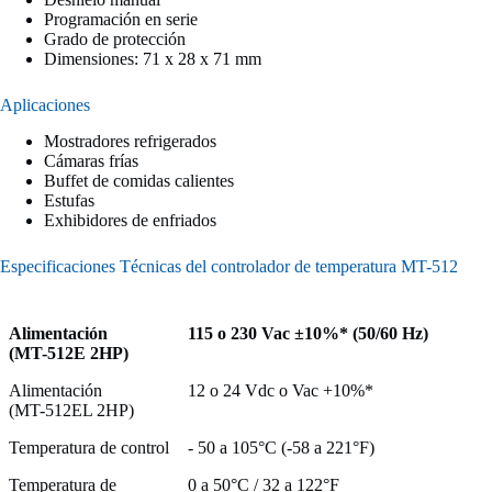
Programación en serie
Grado de protección
Dimensiones: 71 x 28 x 71 mm
Aplicaciones
Mostradores refrigerados
Cámaras frías
Buffet de comidas calientes
Estufas
Exhibidores de enfriados
Especificaciones Técnicas del controlador de temperatura MT-512
Alimentación
115 o 230 Vac ±10%* (50/60 Hz)
(MT-512E 2HP)
Alimentación
12 o 24 Vdc o Vac +10%*
(MT-512EL 2HP)
Temperatura de control
- 50 a 105°C (-58 a 221°F)
Temperatura de
0 a 50°C / 32 a 122°F