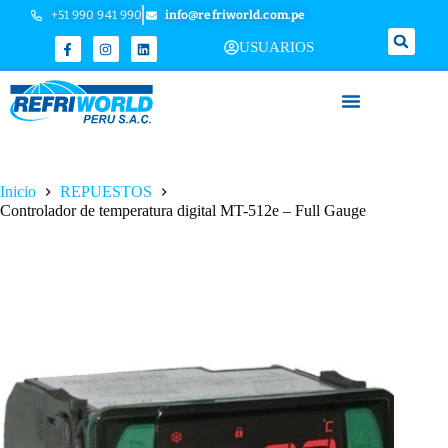
+51 990 941 990
info@refriworld.com.pe
USUARIOS
Inicio
REPUESTOS
Controlador de temperatura digital MT-512e – Full Gauge