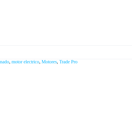
onado
,
motor electrico
,
Motores
,
Trade Pro