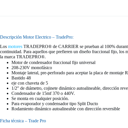
Descripción Motor Electrico – TradePro:
Los
motores
TRADEPRO® de CARRIER se prueban al 100% durante la fabr
continuidad. Para aquellos que prefieren un diseño fraccional fijo, l
la marca TRADEPRO®.
Motor de condensador fraccional fijo universal
208-230V monofásico
Montaje lateral, pre-perforado para aceptar la placa de montaje
Bastido 48
eje con chaveta de 5
1/2″ de diámetro, cojinete dinámico autoalineable, dirección reve
Condensador de 15mf 370 o 440V.
Se monta en cualquier posición.
Para evaporador y condensador tipo Split Ducto
Rodamiento dinámico autoalineable con dirección reversible
Ficha técnica – Trade Pro