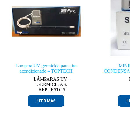
Lampara UV germicida para aire
MIN
acondicionado – TOPTECH
CONDENSA
LÁMPARAS UV -
GERMICIDAS
,
REPUESTOS
LEER MÁS
L