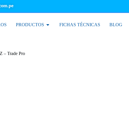
.com.pe
ROS
PRODUCTOS
FICHAS TÉCNICAS
BLOG
Z – Trade Pro