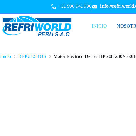
+51 990 941 990
info@refriworld
INICIO
NOSOT
Inicio
REPUESTOS
Motor Electrico De 1/2 HP 208-230V 60H