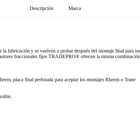
Descripción
Marca
icación y se vuelven a probar después del montaje final para todo, 
os motores fraccionales fijos TRADEPRO® ofrecen la misma combinación i
 Rheem, placa final perforada para aceptar los montajes Rheem o Trane
rsible.